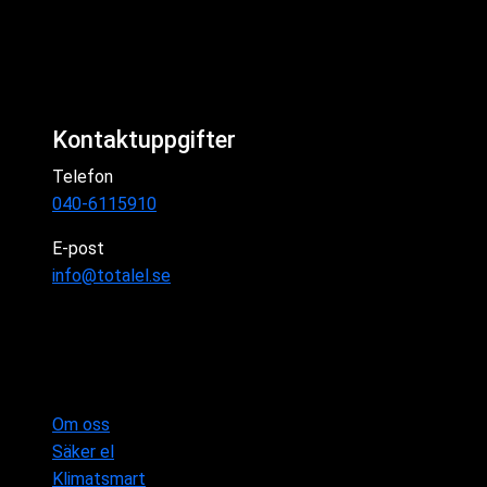
Kontaktuppgifter
Telefon
040-6115910
E-post
info@totalel.se
Om oss
Säker el
Klimatsmart